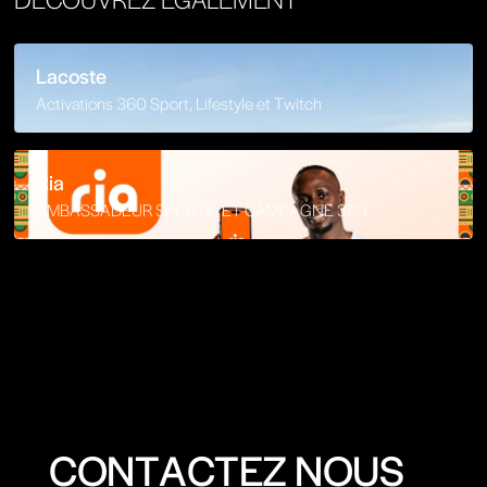
Lacoste
Activations 360 Sport, Lifestyle et Twitch
Ria
AMBASSADEUR SPORTIF ET CAMPAGNE 360
CONTACTEZ NOUS