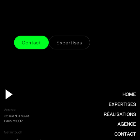
Contact
Expertises
HOME
EXPERTISES
Adresse
RÉALISATIONS
35 rue du Louvre
Paris 75002
AGENCE
Get in touch
CONTACT
contact@agence-seven.fr