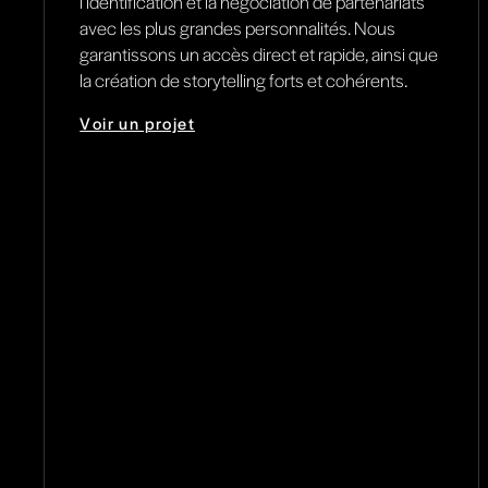
l’identification et la négociation de partenariats
avec les plus grandes personnalités. Nous
garantissons un accès direct et rapide, ainsi que
la création de storytelling forts et cohérents.
Voir un projet